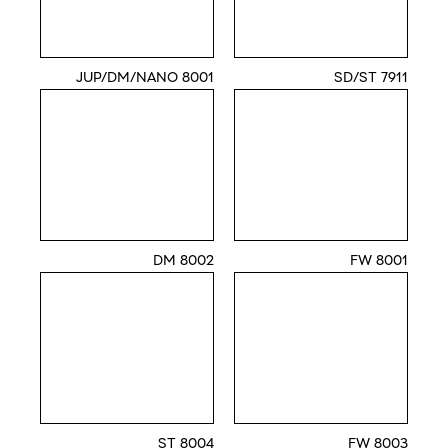
8001 JUP/DM/NANO
7911 SD/ST
8002 DM
8001 FW
8004 ST
8003 FW