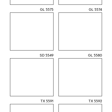
5575 GL
5574 GL
5549 SD
5580 GL
5591 TX
5592 TX