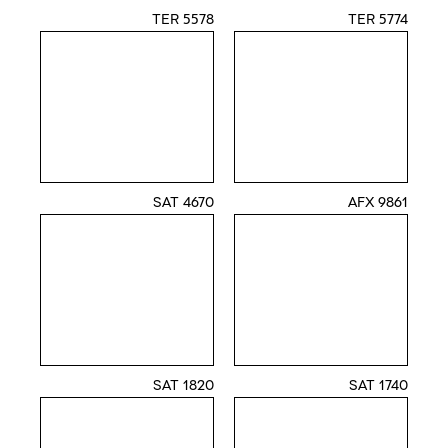
5578 TER
5774 TER
4670 SAT
AFX 9861
1820 SAT
1740 SAT