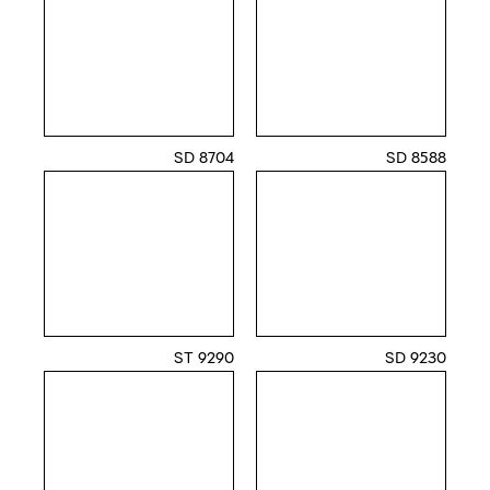
8704 SD
8588 SD
9290 ST
9230 SD