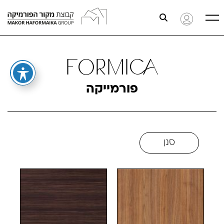
Formica
פורמייקה
סנן