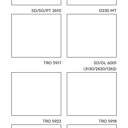
2610 SD/SG/PT
D230 MT
5917 TRO
6001 SD/GL
(3130/2620/1262)
5923 TRO
5918 TRO