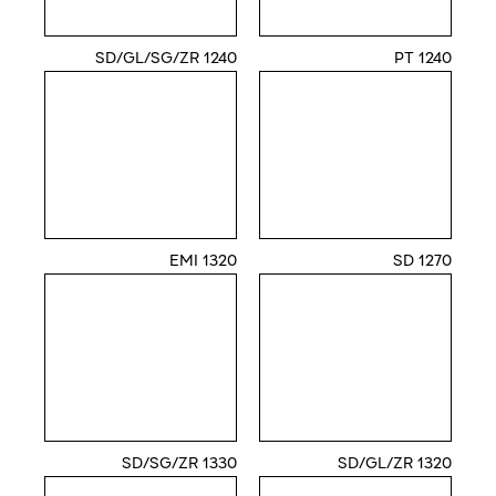
1240 SD/GL/SG/ZR
1240 PT
1320 EMI
1270 SD
1330 SD/SG/ZR
1320 SD/GL/ZR