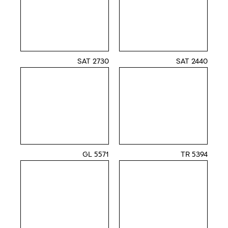
2730 SAT
2440 SAT
5571 GL
5394 TR