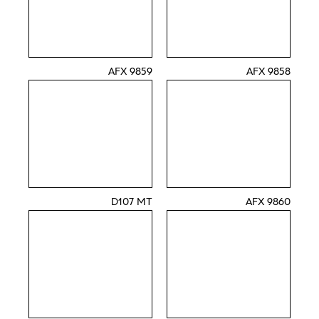
9859 AFX
9858 AFX
D107 MT
9860 AFX