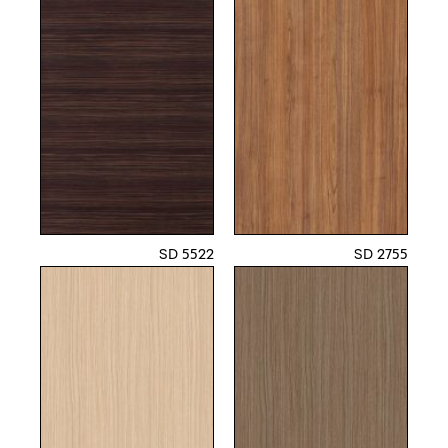
5522 SD
2755 SD