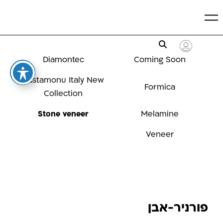
Diamontec
Coming Soon
Kastamonu Italy New
Formica
Collection
Stone veneer
Melamine
Veneer
Stone veneer
פורניר-אבן