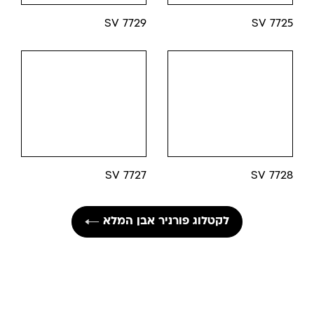
7729 SV
7725 SV
7727 SV
7728 SV
לקטלוג פורניר אבן המלא