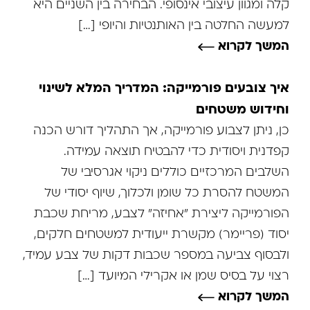
קלה ומגוון עיצובי אינסופי. הבחירה בין השניים היא
למעשה החלטה בין האותנטיות והיופי […]
המשך לקרוא
איך צובעים פורמייקה: המדריך המלא לשינוי
וחידוש משטחים
כן, ניתן לצבוע פורמייקה, אך התהליך דורש הכנה
קפדנית ויסודית כדי להבטיח תוצאה עמידה.
השלבים המרכזיים כוללים ניקוי אגרסיבי של
המשטח להסרת כל שומן ולכלוך, שיוף יסודי של
הפורמייקה ליצירת "אחיזה" לצבע, מריחת שכבת
יסוד (פריימר) מקשרת ייעודית למשטחים חלקים,
ולבסוף צביעה במספר שכבות דקות של צבע עמיד,
רצוי על בסיס שמן או אקרילי המיועד […]
המשך לקרוא