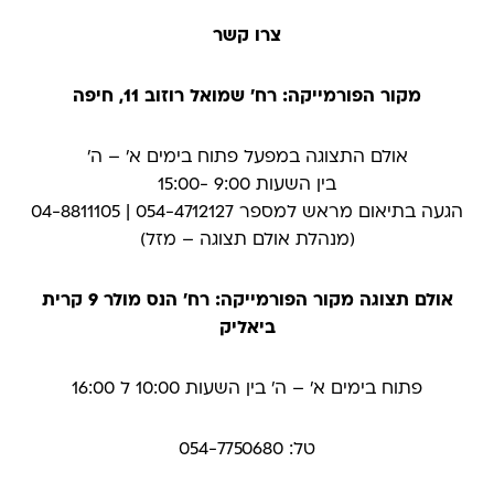
צרו קשר
מקור הפורמייקה: רח' שמואל רוזוב 11, חיפה
אולם התצוגה במפעל פתוח בימים א׳ – ה׳
בין השעות 9:00 -15:00
הגעה בתיאום מראש למספר 054-4712127 | 04-8811105
(מנהלת אולם תצוגה – מזל)
אולם תצוגה מקור הפורמייקה: רח' הנס מולר 9 קרית
ביאליק
פתוח בימים א׳ – ה׳ בין השעות 10:00 ל 16:00
טל: 054-7750680