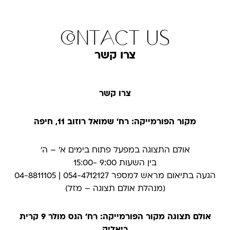
contact us
צרו קשר
צרו קשר
מקור הפורמייקה: רח' שמואל רוזוב 11, חיפה
אולם התצוגה במפעל פתוח בימים א׳ – ה׳
בין השעות 9:00 -15:00
הגעה בתיאום מראש למספר 054-4712127 | 04-8811105
(מנהלת אולם תצוגה – מזל)
אולם תצוגה מקור הפורמייקה: רח' הנס מולר 9 קרית
ביאליק