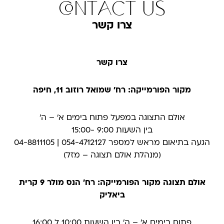
contact us
צרו קשר
צרו קשר
מקור הפורמייקה: רח' שמואל רוזוב 11, חיפה
אולם התצוגה במפעל פתוח בימים א׳ – ה׳
בין השעות 9:00 -15:00
הגעה בתיאום מראש למספר 054-4712127 | 04-8811105
(מנהלת אולם תצוגה – מזל)
אולם תצוגה מקור הפורמייקה: רח' הנס מולר 9 קרית
ביאליק
פתוח בימים א׳ – ה׳ בין השעות 10:00 ל 16:00